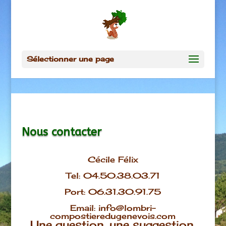
Sélectionner une page
Nous contacter
Cécile Félix
Tel: 04.50.38.03.71
Port: 06.31.30.91.75
Email: info@lombri-
compostieredugenevois.com
Une question, une suggestion,