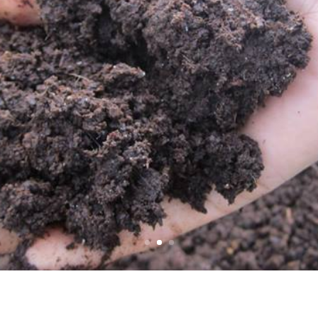
icompost,
r votre jardin!